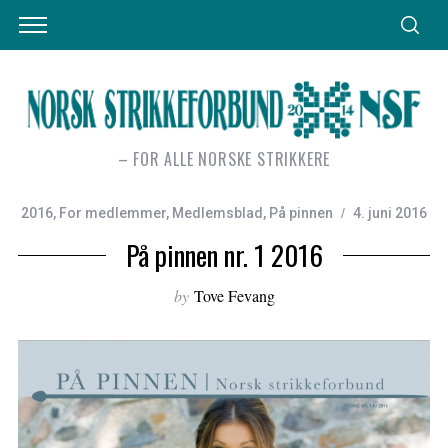
– FOR ALLE NORSKE STRIKKERE
2016
,
For medlemmer
,
Medlemsblad
,
På pinnen
4. juni 2016
På pinnen nr. 1 2016
by
Tove Fevang