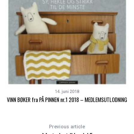
14. juni 2018
VINN BØKER fra PÅ PINNEN nr.1 2018 – MEDLEMSUTLODNING
Previous article