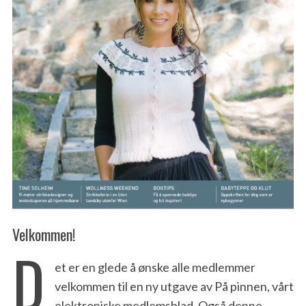
Velkommen!
D
et er en glede å ønske alle medlemmer
velkommen til en ny utgave av På pinnen, vårt
elektroniske medlemsblad. Også denne