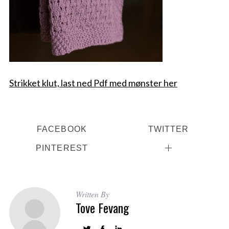
Strikket klut, last ned Pdf med mønster her
FACEBOOK
TWITTER
PINTEREST
Written By
Tove Fevang