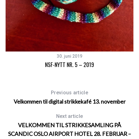
30. juni 2019
NSF-NYTT NR. 5 – 2019
Previous article
Velkommen til digital strikkekafé 13. november
Next article
VELKOMMEN TIL STRIKKESAMLING PÅ
SCANDIC OSLO AIRPORT HOTEL 28. FEBRUAR –