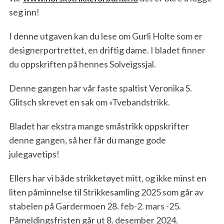
seg inn!
I denne utgaven kan du lese om Gurli Holte som er
designerportrettet, en driftig dame. I bladet finner
du oppskriften på hennes Solveigssjal.
Denne gangen har vår faste spaltist Veronika S.
Glitsch skrevet en sak om «Tvebandstrikk.
Bladet har ekstra mange småstrikk oppskrifter
denne gangen, så her får du mange gode
julegavetips!
Ellers har vi både strikketøyet mitt, og ikke minst en
liten påminnelse til Strikkesamling 2025 som går av
stabelen på Gardermoen 28. feb-2. mars -25.
Påmeldingsfristen går ut 8. desember 2024.