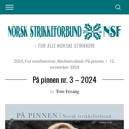
– FOR ALLE NORSKE STRIKKERE
2024
,
For medlemmer
,
Medlemsblad
,
På pinnen
12.
november 2024
På pinnen nr. 3 – 2024
by
Tove Fevang