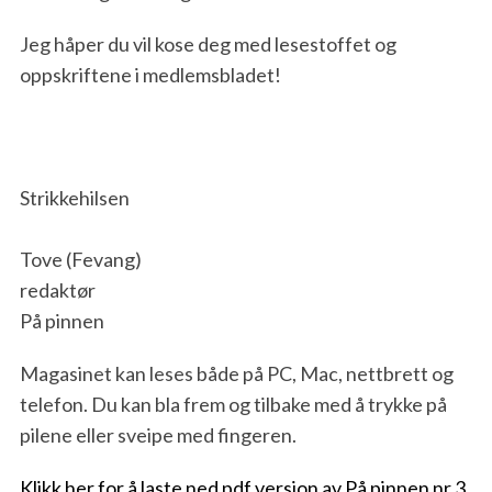
Jeg håper du vil kose deg med lesestoffet og
oppskriftene i medlemsbladet!
Strikkehilsen
Tove (Fevang)
redaktør
På pinnen
Magasinet kan leses både på PC, Mac, nettbrett og
telefon. Du kan bla frem og tilbake med å trykke på
pilene eller sveipe med fingeren.
Klikk her for å laste ned pdf versjon av På pinnen nr.3