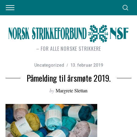
– FOR ALLE NORSKE STRIKKERE
Uncategorized
13. februar 2019
Påmelding til årsmøte 2019.
by
Margrete Slettan