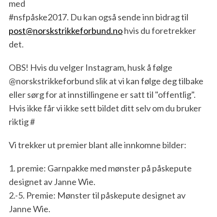
med
#
nsfpåske2017
. Du kan også sende inn bidrag til
post@norskstrikkeforbund.no
hvis du foretrekker
det.
OBS! Hvis du velger Instagram, husk å følge
@norskstrikkeforbund slik at vi kan følge deg tilbake
eller sørg for at innstillingene er satt til "offentlig".
Hvis ikke får vi ikke sett bildet ditt selv om du bruker
riktig #
Vi trekker ut premier blant alle innkomne bilder:
1. premie: Garnpakke med mønster på påskepute
designet av Janne Wie.
2.-5. Premie: Mønster til påskepute designet av
Janne Wie.