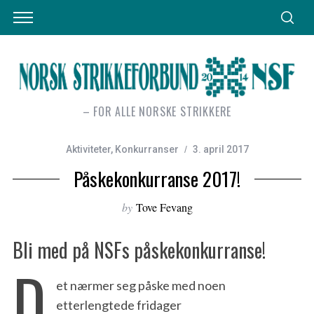
– FOR ALLE NORSKE STRIKKERE
Aktiviteter
,
Konkurranser
3. april 2017
Påskekonkurranse 2017!
by
Tove Fevang
Bli med på NSFs påskekonkurranse!
D
et nærmer seg påske med noen
etterlengtede fridager