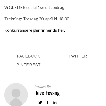
Vi GLEDER oss til å se ditt bidrag!
Trekning: Torsdag 20. april kl. 18.00.
Konkurranseregler finner du her.
FACEBOOK
TWITTER
PINTEREST
Written By
Tove Fevang