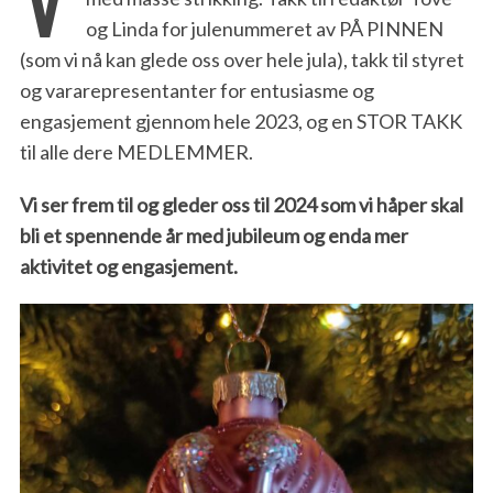
og Linda for julenummeret av PÅ PINNEN
(som vi nå kan glede oss over hele jula), takk til styret
og vararepresentanter for entusiasme og
engasjement gjennom hele 2023, og en STOR TAKK
til alle dere MEDLEMMER.
Vi ser frem til og gleder oss til 2024 som vi håper skal
bli et spennende år med jubileum og enda mer
aktivitet og engasjement.