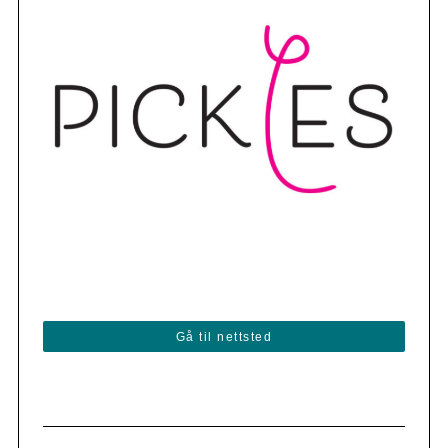
Gå til nettsted