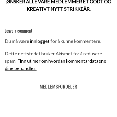
ØNSKER ALLE VÅRE MEDLEMMER ET GODT OG
KREATIVT NYTT STRIKKEÅR.
Leave a comment
Du må være
innlogget
for å kunne kommentere.
Dette nettstedet bruker Akismet for å redusere
spam.
Finn ut mer om hvordan kommentardataene
dine behandles.
MEDLEMSFORDELER