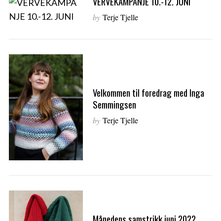
VERVEKAMPANJE 10.-12. JUNI
by
Terje Tjelle
Velkommen til foredrag med Inga
Semmingsen
by
Terje Tjelle
Månedens samstrikk juni 2022