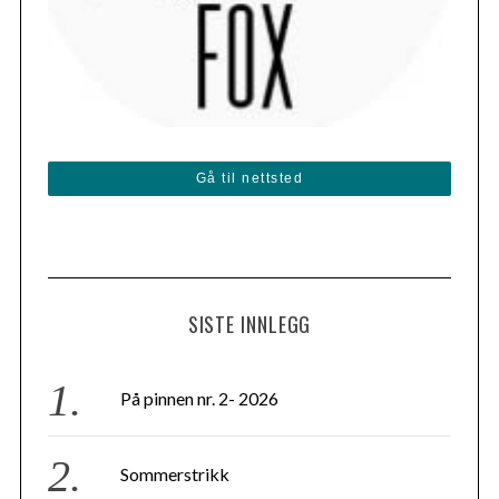
Gå til nettsted
SISTE INNLEGG
På pinnen nr. 2- 2026
Sommerstrikk