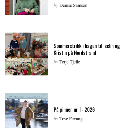
by
Denise Samson
Sommerstrikk i hagen til Iselin og
Kristin på Nordstrand
by
Terje Tjelle
På pinnen nr. 1- 2026
by
Tove Fevang