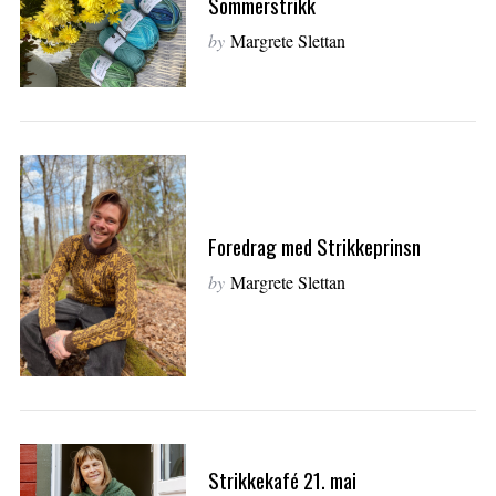
Sommerstrikk
by
Margrete Slettan
Foredrag med Strikkeprinsn
by
Margrete Slettan
Strikkekafé 21. mai