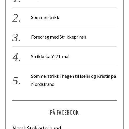
Sommerstrikk
Foredrag med Strikkeprinsn
Strikkekafé 21. mai
Sommerstrikk i hagen til Iselin og Kristin på
Nordstrand
PÅ FACEBOOK
Norsk Strikkeforbund